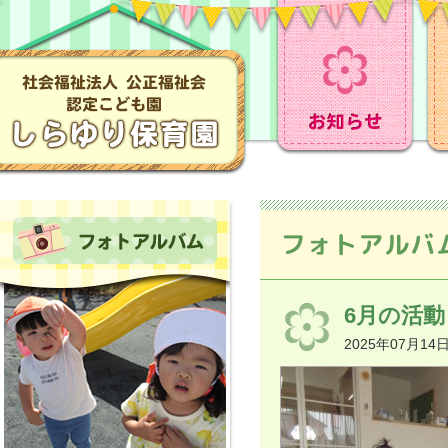
フォトアルバ
6月の活動〈
2025年07月14