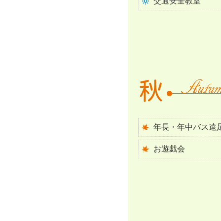
交通安全教室
年長・年中バス遠
お遊戯会