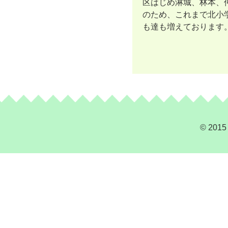
区はじめ淋城、林本、
のため、これまで北小
も達も増えております
© 2015 