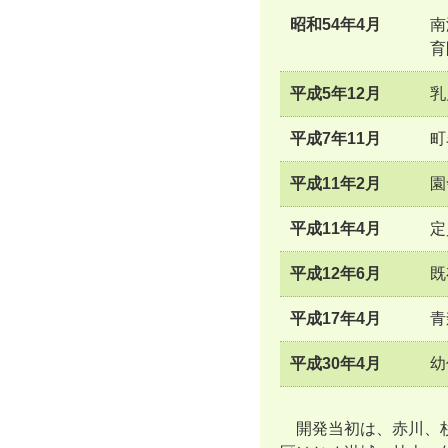
昭和54年4月
南
育
平成5年12月
乳
平成7年11月
町
平成11年2月
園
平成11年4月
定
平成12年6月
既
平成17年4月
青
平成30年4月
幼
開発当初は、赤川、杉