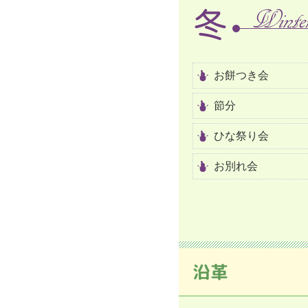
お餅つき会
節分
ひな祭り会
お別れ会
沿革