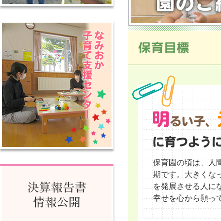
保育目標
保育園の頃は、人
期です。大きくな
を発展させる人に
幸せを心から願っ